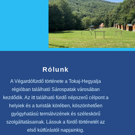
Rólunk
A Végardófürdő története a Tokaj-Hegyalja
régióban található Sárospatak városában
kezdődik. Az itt található fürdő népszerű célpont a
helyiek és a turisták körében, köszönhetően
gyógyhatású termálvizének és széleskörű
szolgáltatásainak. Lássuk a fürdő történetét az
első kútfúrástól napjainkig.