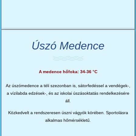
Úszó Medence
A medence hőfoka: 34-36 °C
Az úszómedence a téli szezonban is, sátorfedéssel a vendégek-,
a vízilabda edzések-, és az iskolai úszásoktatás rendelkezésére
áll.
Közkedvelt a rendszeresen úszni vágyók körében. Sportolásra
alkalmas hőmérsékletű.