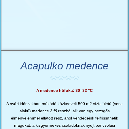
Acapulko medence
A medence hőfoka: 30–32 °C
A nyári időszakban működő közkedvelt 500 m2 vízfelületű (vese
alakú) medence 3 fő részből áll: van egy pezsgős
élményelemmel ellátott rész, ahol vendégeink felfrissíthetik
magukat; a kisgyermekes családoknak nyújt pancsolási