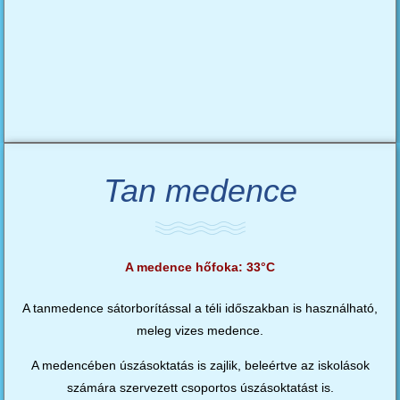
Tan medence
A medence hőfoka: 33°C
A tanmedence sátorborítással a téli időszakban is használható,
meleg vizes medence.
A medencében úszásoktatás is zajlik, beleértve az iskolások
számára szervezett csoportos úszásoktatást is.