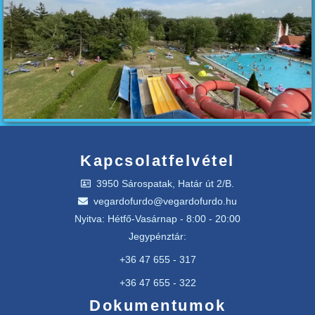
Kapcsolatfelvétel
3950 Sárospatak, Határ út 2/B.
vegardofurdo@vegardofurdo.hu
Nyitva: Hétfő-Vasárnap - 8:00 - 20:00
Jegypénztár:
+36 47 655 - 317
+36 47 655 - 322
Dokumentumok