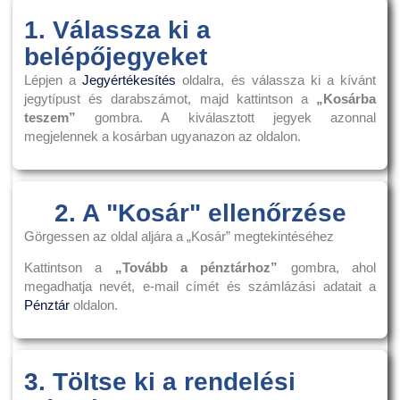
1. Válassza ki a
belépőjegyeket
Lépjen a
Jegyértékesítés
oldalra, és válassza ki a kívánt
jegytípust és darabszámot, majd kattintson a
„Kosárba
teszem”
gombra. A kiválasztott jegyek azonnal
megjelennek a kosárban ugyanazon az oldalon.
2. A "Kosár" ellenőrzése
Görgessen az oldal aljára a „Kosár” megtekintéséhez
Kattintson a
„Tovább a pénztárhoz”
gombra, ahol
megadhatja nevét, e-mail címét és számlázási adatait a
Pénztár
oldalon.
3. Töltse ki a rendelési