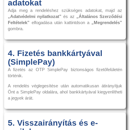
adatokat
Adja meg a rendeléshez szükséges adatokat, majd az
„Adatvédelmi nyilatkozat”
és az
„Általános Szerződési
Feltételek”
elfogadása után kattintdson a
„Megrendelés”
gombra.
4. Fizetés bankkártyával
(SimplePay)
A fizetés az OTP SimplePay biztonságos fizetőfelületén
történik.
A rendelés véglegesítése után automatikusan átirányítjuk
Önt a SimplePay oldalára, ahol bankkártyával kiegyenlítheti
a jegyek árát.
5. Visszairányítás és e-