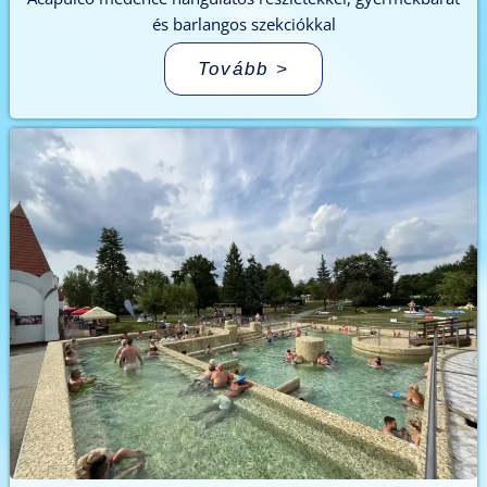
és barlangos szekciókkal
Tovább >