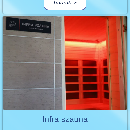
Tovább >
Infra szauna