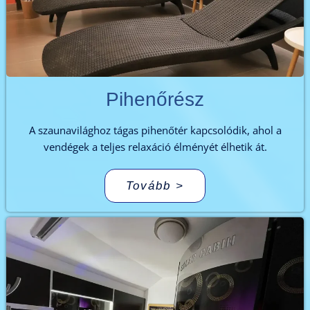
Pihenőrész
A szaunavilághoz tágas pihenőtér kapcsolódik, ahol a
vendégek a teljes relaxáció élményét élhetik át.
Tovább >