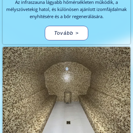
Az infraszauna lágyabb hőmérsékleten működik, a
mélyszövetekig hatol, és különösen ajánlott izomfájdalmak
enyhítésére és a bőr regenerálására.
Tovább >