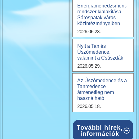
Energiamenedzsment-
rendszer kialakítása
Sárospatak város
közintézményeiben
2026.06.23.
Nyit a Tan és
Úszómedence,
valamint a Csúszdák
2026.05.29.
Az Úszómedence és a
Tanmedence
átmenetileg nem
használható
2026.05.18.
További hírek,
információk