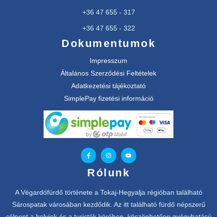
+36 47 655 - 317
+36 47 655 - 322
Dokumentumok
Impresszum
Általános Szerződési Feltételek
Adatkezetési tájékoztató
SimplePay fizetési információ
Rólunk
A Végardófürdő története a Tokaj-Hegyalja régióban található
Sárospatak városában kezdődik. Az itt található fürdő népszerű
célpont a helyiek és a turisták körében, köszönhetően gyógyhatású