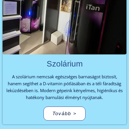
Szolárium
A szolárium nemcsak egészséges barnaságot biztosít,
hanem segíthet a D-vitamin pótlásában és a téli fáradtság
leküzdésében is. Modern gépeink kényelmes, higiénikus és
hatékony barnulási élményt nyújtanak.
Tovább >