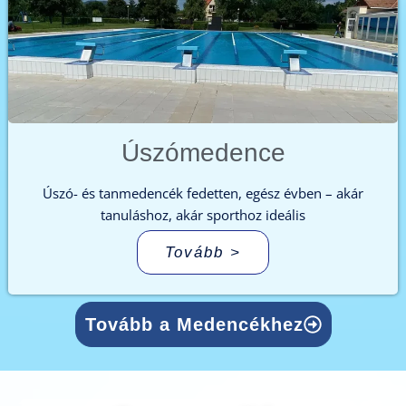
Úszómedence
Úszó- és tanmedencék fedetten, egész évben – akár
tanuláshoz, akár sporthoz ideális
Tovább >
Tovább a Medencékhez