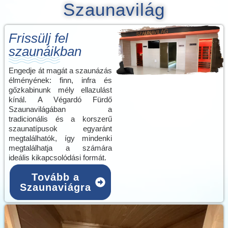
Szaunavilág
Frissülj fel
szaunáikban
Engedje át magát a szaunázás
élményének: finn, infra és
gőzkabinunk mély ellazulást
kínál. A Végardó Fürdő
Szaunavilágában a
tradicionális és a korszerű
szaunatípusok egyaránt
megtalálhatók, így mindenki
megtalálhatja a számára
ideális kikapcsolódási formát.
Tovább a
Szaunaviágra