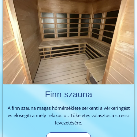
Finn szauna
A finn szauna magas hőmérséklete serkenti a vérkeringést
és elősegíti a mély relaxációt. Tökéletes választás a stressz
levezetésére.