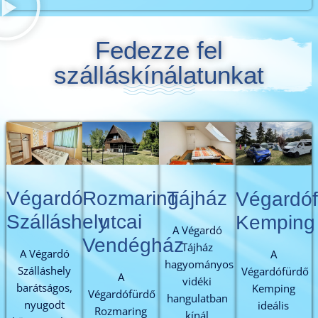
Fedezze fel
szálláskínálatunkat
Végardó
Rozmaring
Tájház
Végardóf
Szálláshely
utcai
Kemping
A Végardó
Vendégház
Tájház
A Végardó
A
hagyományos
Szálláshely
Végardófürdő
A
vidéki
barátságos,
Kemping
Végardófürdő
hangulatban
nyugodt
ideális
Rozmaring
kínál