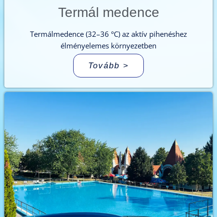
Termál medence
Termálmedence (32–36 °C) az aktív pihenéshez
élményelemes környezetben
Tovább >