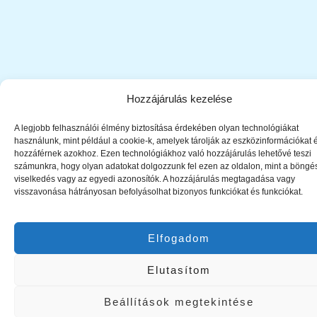
Hozzájárulás kezelése
A legjobb felhasználói élmény biztosítása érdekében olyan technológiákat
használunk, mint például a cookie-k, amelyek tárolják az eszközinformációkat 
hozzáférnek azokhoz. Ezen technológiákhoz való hozzájárulás lehetővé teszi
számunkra, hogy olyan adatokat dolgozzunk fel ezen az oldalon, mint a böngé
viselkedés vagy az egyedi azonosítók. A hozzájárulás megtagadása vagy
visszavonása hátrányosan befolyásolhat bizonyos funkciókat és funkciókat.
Elfogadom
Elutasítom
Beállítások megtekintése