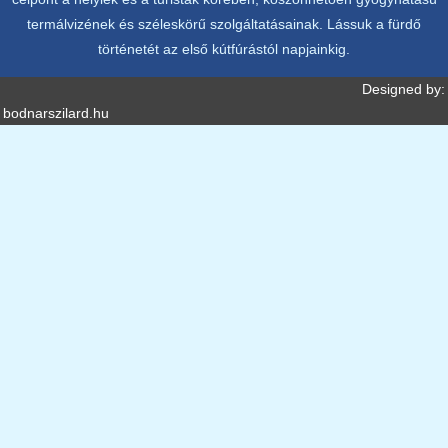
termálvizének és széleskörű szolgáltatásainak. Lássuk a fürdő
történetét az első kútfúrástól napjainkig.
Designed by:
bodnarszilard.hu