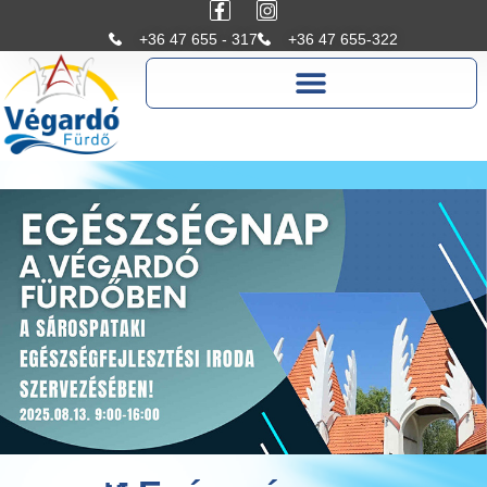
+36 47 655 - 317
+36 47 655-322