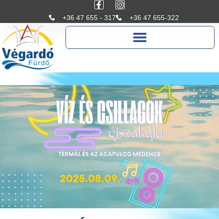
+36 47 655 - 317
+36 47 655-322